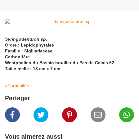
Syringodendron sp.
Ordre
:
Lepidophytales
Famille
:
Sigillariaceae
Carbonifère.
Westphalien du Bassin houiller du Pas de Calais 62.
Taille réelle : 13 cm x 7 cm
#Carbonifère
Partager
Vous aimerez aussi