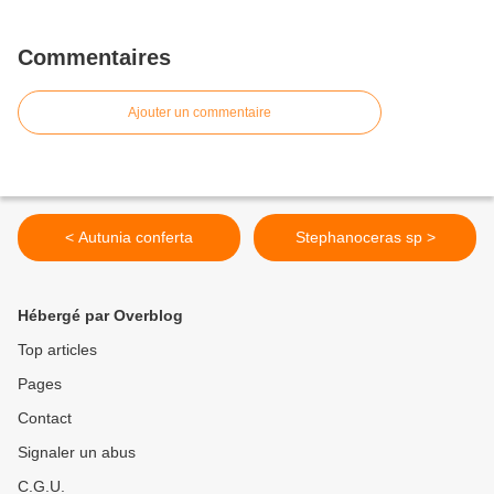
Commentaires
Ajouter un commentaire
< Autunia conferta
Stephanoceras sp >
Hébergé par Overblog
Top articles
Pages
Contact
Signaler un abus
C.G.U.