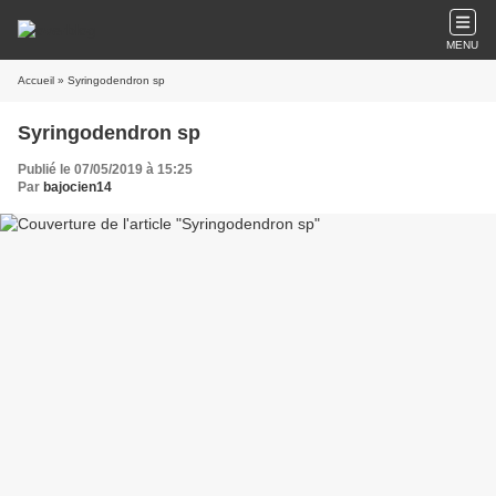
MENU
Accueil
» Syringodendron sp
Syringodendron sp
Publié le 07/05/2019 à 15:25
Par
bajocien14