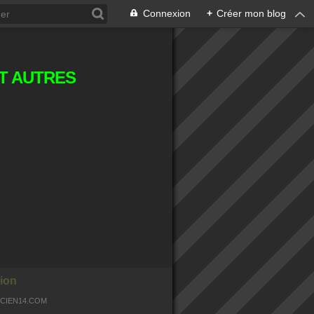
Connexion
+
Créer mon blog
T AUTRES
ion
OCIEN14.COM