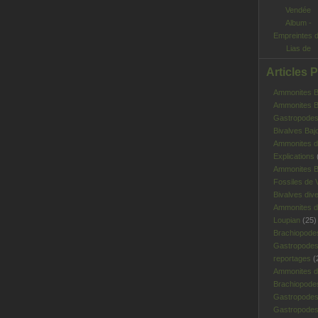
Album -
Empreintes 
Lias de
Vendée
Articles 
Ammonites Ba
Ammonites Ba
Gastropodes 
Bivalves Baj
Ammonites d
Explications
Ammonites B
Fossiles de V
Bivalves div
Ammonites d
Loupian
(25)
Brachiopode
Gastropodes
reportages
(
Ammonites d'
Brachiopode
Gastropodes
Gastropodes 