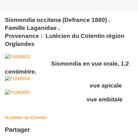
Sismondia occitana (Defrance 1880) .
Famille Laganidae .
Provenance : Lutécien du Cotentin région
Orglandes
.
Sismondia en vue orale, 1,2
centimètre.
vue apicale
vue ambitale
#Lutetien du Cotentin
Partager