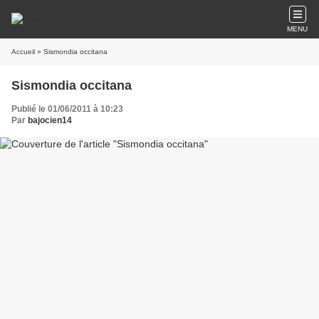
MENU
Accueil
» Sismondia occitana
Sismondia occitana
Publié le 01/06/2011 à 10:23
Par
bajocien14