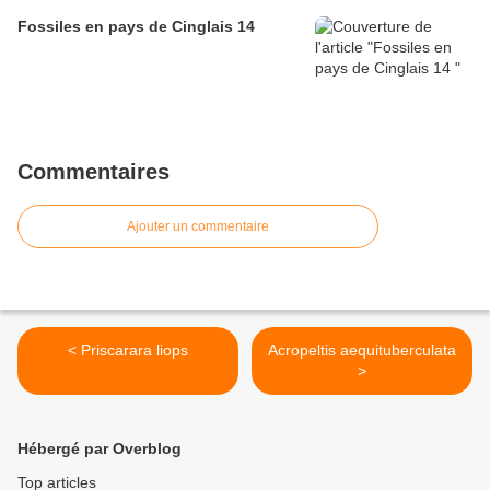
Fossiles en pays de Cinglais 14
Commentaires
Ajouter un commentaire
< Priscarara liops
Acropeltis aequituberculata
>
Hébergé par Overblog
Top articles